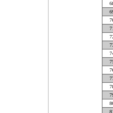
6
6
7
7
7
7
7
7
7
7
7
7
8
8