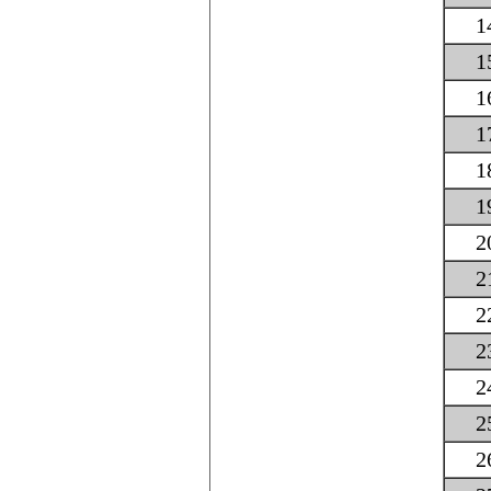
1
1
1
1
1
1
2
2
2
2
2
2
2