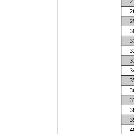
2
2
2
3
3
3
3
3
3
3
3
3
3
4