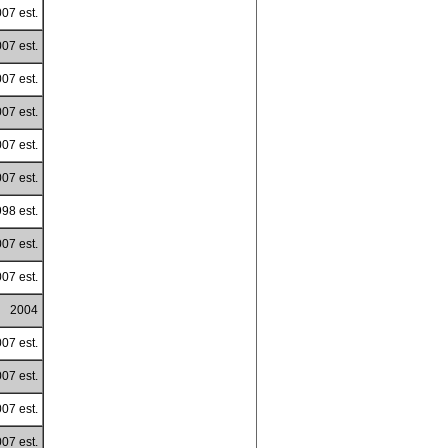
07 est.
07 est.
07 est.
07 est.
07 est.
07 est.
98 est.
07 est.
07 est.
2004
07 est.
07 est.
07 est.
07 est.