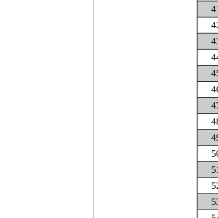
4
4
4
4
4
4
4
4
4
5
5
5
5
5