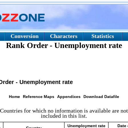
Conversion
Characters
Statistics
Rank Order - Unemployment rate
Order - Unemployment rate
Home
Reference Maps
Appendixes
Download Datafile
Countries for which no information is available are not
included in this list.
Unemployment rate
Date 