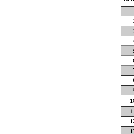
Ran
1
1
1
1