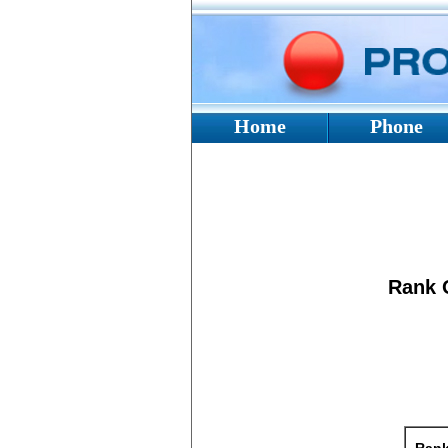
Home
Phone
Rank 