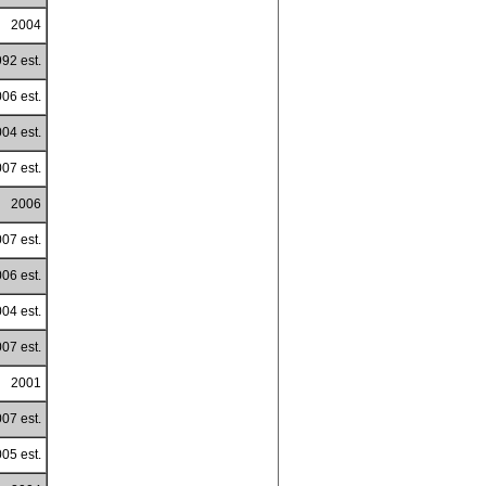
2004
92 est.
06 est.
04 est.
07 est.
2006
07 est.
06 est.
04 est.
07 est.
2001
07 est.
05 est.