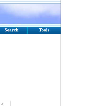
Search
Tools
of