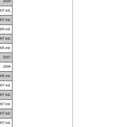
2004
07 est.
07 est.
00 est.
07 est.
05 est.
2007
2006
05 est.
07 est.
07 est.
07 est.
07 est.
07 est.