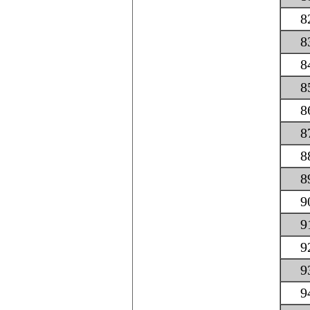
8
8
8
8
8
8
8
8
9
9
9
9
9